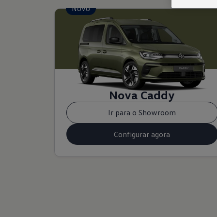
Novo
Nova Caddy
Ir para o Showroom
Configurar agora