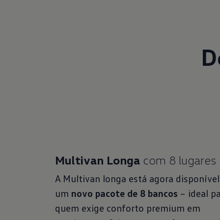
D
Multivan Longa
com 8 lugares
A Multivan longa está agora disponíve
um
novo pacote de 8 bancos
– ideal p
quem exige conforto premium em