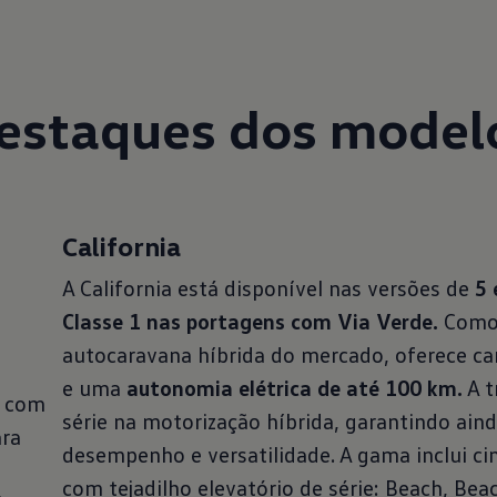
estaques dos model
California
A California está disponível nas versões de
5 
Classe 1 nas portagens com Via Verde.
Como 
autocaravana híbrida do mercado, oferece c
e uma
autonomia elétrica de até 100 km.
A t
l com
série na motorização híbrida, garantindo ain
ara
desempenho e versatilidade. A gama inclui ci
com tejadilho elevatório de série: Beach, Bea