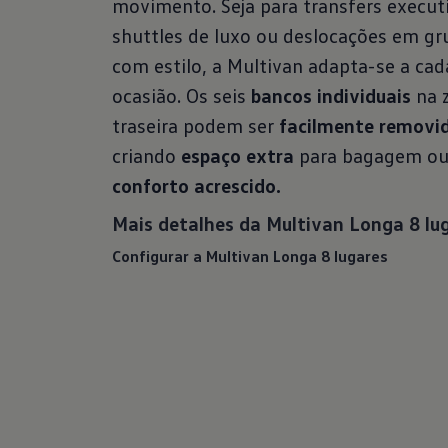
movimento. Seja para transfers execut
shuttles de luxo ou deslocações em gr
com estilo, a Multivan adapta-se a cad
ocasião. Os seis
bancos individuais
na 
traseira podem ser
facilmente removi
criando
espaço extra
para bagagem o
conforto acrescido.
Mais detalhes da Multivan Longa 8 lu
Configurar a Multivan Longa 8 lugares