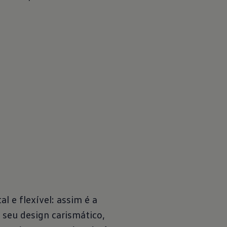
l e flexível: assim é a
 seu design carismático,