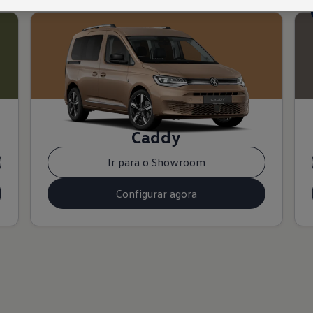
Caddy
Ir para o Showroom
Configurar agora