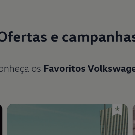
Ofertas e campanha
onheça os
Favoritos Volkswag