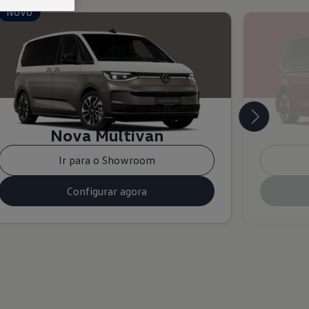
Novo
Nova Multivan
Ir para o Showroom
Configurar agora