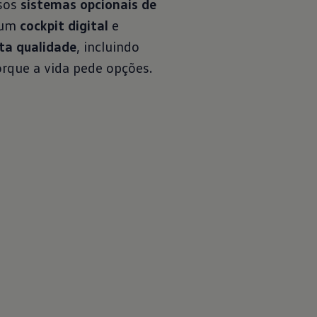
sos
sistemas opcionais de
um
cockpit digital
e
ta qualidade
, incluindo
orque a vida pede opções.