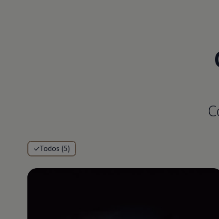
C
Todos (5)