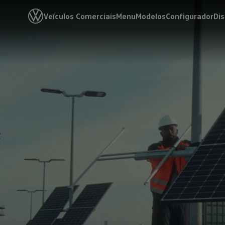
Veículos Comerciais
Menu
Modelos
Configurador
Di