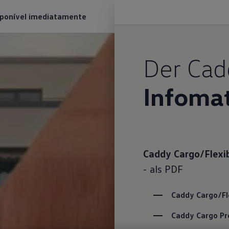
sponível imediatamente
Der Cad
Infomat
Caddy Cargo/Flexib
- als PDF
Caddy Cargo/Fl
Caddy Cargo Pre