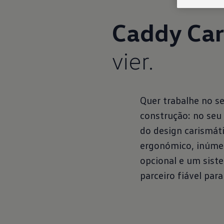
Caddy Car
vier.
Quer trabalhe no se
construção: no seu
do design carismát
ergonómico, inúmer
opcional e um sist
parceiro fiável par