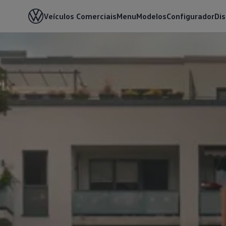
Veículos Comerciais
Menu
Modelos
Configurador
Di