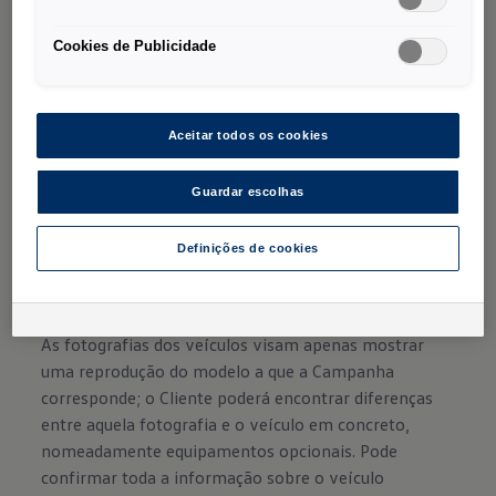
Cookies de Publicidade
Aceitar todos os cookies
Guardar escolhas
Definições de cookies
As fotografias dos veículos visam apenas mostrar
uma reprodução do modelo a que a Campanha
corresponde; o Cliente poderá encontrar diferenças
entre aquela fotografia e o veículo em concreto,
nomeadamente equipamentos opcionais. Pode
confirmar toda a informação sobre o veículo