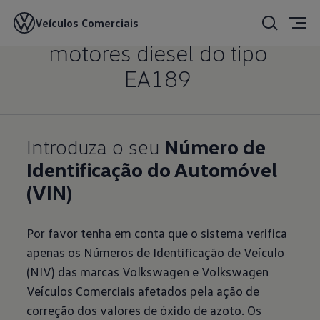
Informação sobre
os
Veículos Comerciais
motores diesel do tipo
EA189
Introduza o seu
Número de
Identificação do Automóvel
(VIN)
Por favor tenha em conta que o sistema verifica
apenas os Números de Identificação de Veículo
(NIV) das marcas Volkswagen e Volkswagen
Veículos Comerciais afetados pela ação de
correção dos valores de óxido de azoto. Os