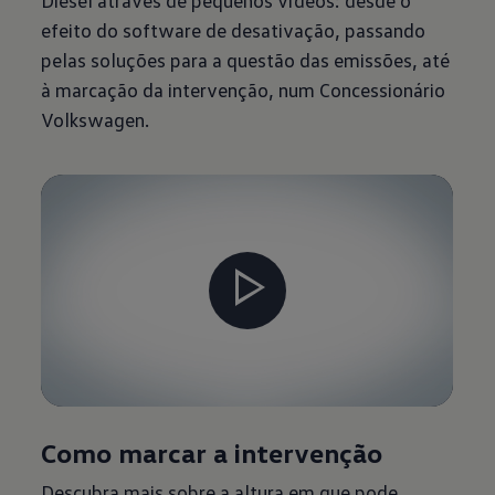
Diesel através de pequenos vídeos: desde o
efeito do software de desativação, passando
pelas soluções para a questão das emissões, até
à marcação da intervenção, num Concessionário
Volkswagen.
Como marcar a intervenção
Descubra mais sobre a altura em que pode