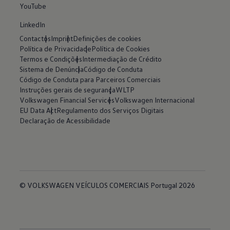
YouTube
LinkedIn
Contactos
Imprint
Definições de cookies
Política de Privacidade
Política de Cookies
Termos e Condições
Intermediação de Crédito
Sistema de Denúncia
Código de Conduta
Código de Conduta para Parceiros Comerciais
Instruções gerais de segurança
WLTP
Volkswagen Financial Services
Volkswagen Internacional
EU Data Act
Regulamento dos Serviços Digitais
Declaração de Acessibilidade
© VOLKSWAGEN VEÍCULOS COMERCIAIS Portugal 2026