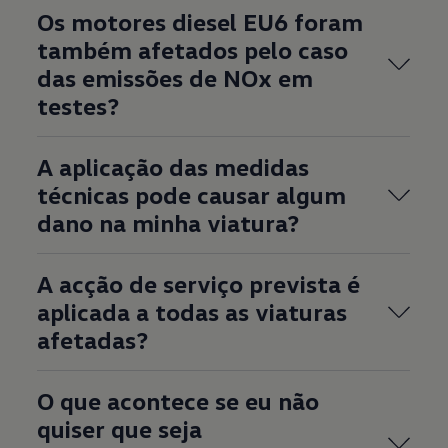
Os motores diesel EU6 foram
também afetados pelo caso
das emissões de NOx em
testes?
A aplicação das medidas
técnicas pode causar algum
dano na minha viatura?
A acção de serviço prevista é
aplicada a todas as viaturas
afetadas?
O que acontece se eu não
quiser que seja