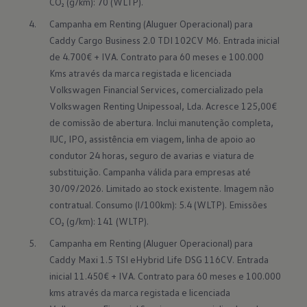
CO₂ (g/km): 70 (WLTP).
Campanha em Renting (Aluguer Operacional) para 
Caddy Cargo Business 2.0 TDI 102CV M6. Entrada inicial 
de 4.700€ + IVA. Contrato para 60 meses e 100.000 
Kms através da marca registada e licenciada 
Volkswagen Financial Services, comercializado pela 
Volkswagen Renting Unipessoal, Lda. Acresce 125,00€ 
de comissão de abertura. Inclui manutenção completa, 
IUC, IPO, assistência em viagem, linha de apoio ao 
condutor 24 horas, seguro de avarias e viatura de 
substituição. Campanha válida para empresas até 
30/09/2026. Limitado ao stock existente. Imagem não 
contratual. Consumo (l/100km): 5.4 (WLTP). Emissões 
CO₂ (g/km): 141 (WLTP).
Campanha em Renting (Aluguer Operacional) para 
Caddy Maxi 1.5 TSI eHybrid Life DSG 116CV. Entrada 
inicial 11.450€ + IVA. Contrato para 60 meses e 100.000 
kms através da marca registada e licenciada 