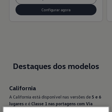
Configurar agora
Destaques dos modelos
California
A California está disponível nas versões de
5 e 6
lugares
e é
Classe 1 nas portagens com Via
Verde.
Como a primeira autocaravana híbrida