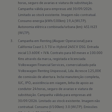
horas, seguro de avarias e viatura de substituição. 
Campanha válida para empresas até 30/09/2026. 
Limitado ao stock existente. Imagem não contratual. 
Consumo energia (kWh/100km): 19,4 (WLTP). 
Autonomia elétrica combinada/urbana (km): 451/623 
(WLTP).
Campanha em Renting (Aluguer Operacional) para 
California Coast 1.5 TSI e-Hybrid 245CV DSG. Entrada 
inicial 13.600€ + IVA. Contrato para 60 meses e 100.000 
Kms através da marca, registada e licenciada 
Volkswagen Financial Services, comercializado pela 
Volkswagen Renting Unipessoal, Lda. Acresce 125,00€ 
de comissão de abertura. Inclui manutenção completa, 
IUC, IPO, assistência em viagem, linha de apoio ao 
condutor 24 horas, seguro de avarias e viatura de 
substituição. Campanha válida para empresas até 
30/09/2026. Limitado ao stock existente. Imagem não 
contratual. Consumo (l/100km): 3.0 (WLTP). Emissões 