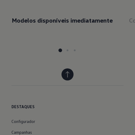
Modelos disponíveis imediatamente
Co
DESTAQUES
Configurador
Campanhas