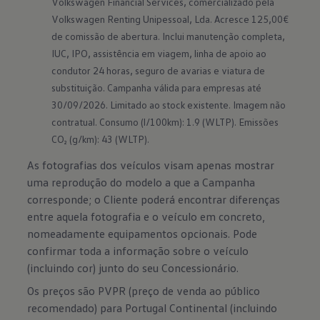
Volkswagen Financial Services, comercializado pela 
Volkswagen Renting Unipessoal, Lda. Acresce 125,00€ 
de comissão de abertura. Inclui manutenção completa, 
IUC, IPO, assistência em viagem, linha de apoio ao 
condutor 24 horas, seguro de avarias e viatura de 
substituição. Campanha válida para empresas até 
30/09/2026. Limitado ao stock existente. Imagem não 
contratual. Consumo (l/100km): 1.9 (WLTP). Emissões 
CO₂ (g/km): 43 (WLTP).
As fotografias dos veículos visam apenas mostrar
uma reprodução do modelo a que a Campanha
corresponde; o Cliente poderá encontrar diferenças
entre aquela fotografia e o veículo em concreto,
nomeadamente equipamentos opcionais. Pode
confirmar toda a informação sobre o veículo
(incluindo cor) junto do seu Concessionário.
Os preços são PVPR (preço de venda ao público
recomendado) para Portugal Continental (incluindo