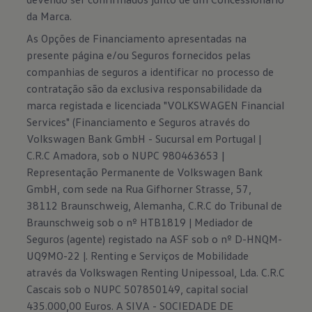
da Marca.
As Opções de Financiamento apresentadas na
presente página e/ou Seguros fornecidos pelas
companhias de seguros a identificar no processo de
contratação são da exclusiva responsabilidade da
marca registada e licenciada "VOLKSWAGEN Financial
Services" (Financiamento e Seguros através do
Volkswagen Bank GmbH - Sucursal em Portugal |
C.R.C Amadora, sob o NUPC 980463653 |
Representação Permanente de Volkswagen Bank
GmbH, com sede na Rua Gifhorner Strasse, 57,
38112 Braunschweig, Alemanha, C.R.C do Tribunal de
Braunschweig sob o nº HTB1819 | Mediador de
Seguros (agente) registado na ASF sob o nº D-HNQM-
UQ9MO-22 |. Renting e Serviços de Mobilidade
através da Volkswagen Renting Unipessoal, Lda. C.R.C
Cascais sob o NUPC 507850149, capital social
435.000,00 Euros. A SIVA - SOCIEDADE DE