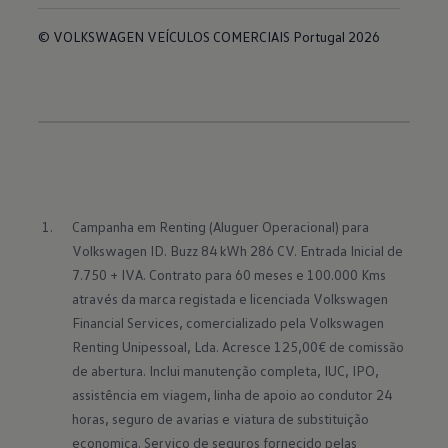
© VOLKSWAGEN VEÍCULOS COMERCIAIS Portugal 2026
Campanha em Renting (Aluguer Operacional) para 
Volkswagen ID. Buzz 84 kWh 286 CV. Entrada Inicial de 
7.750 + IVA. Contrato para 60 meses e 100.000 Kms 
através da marca registada e licenciada Volkswagen 
Financial Services, comercializado pela Volkswagen 
Renting Unipessoal, Lda. Acresce 125,00€ de comissão 
de abertura. Inclui manutenção completa, IUC, IPO, 
assistência em viagem, linha de apoio ao condutor 24 
horas, seguro de avarias e viatura de substituição 
economica. Serviço de seguros fornecido pelas 