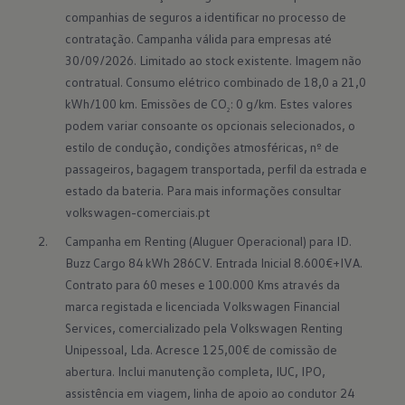
companhias de seguros a identificar no processo de 
contratação. Campanha válida para empresas até 
30/09/2026. Limitado ao stock existente. Imagem não 
contratual. Consumo elétrico combinado de 18,0 a 21,0 
kWh/100 km. Emissões de CO
: 0 g/km. Estes valores 
2
podem variar consoante os opcionais selecionados, o 
estilo de condução, condições atmosféricas, nº de 
passageiros, bagagem transportada, perfil da estrada e 
estado da bateria. Para mais informações consultar 
volkswagen-comerciais.pt
Campanha em Renting (Aluguer Operacional) para ID. 
Buzz Cargo 84 kWh 286CV. Entrada Inicial 8.600€+IVA. 
Contrato para 60 meses e 100.000 Kms através da 
marca registada e licenciada Volkswagen Financial 
Services, comercializado pela Volkswagen Renting 
Unipessoal, Lda. Acresce 125,00€ de comissão de 
abertura. Inclui manutenção completa, IUC, IPO, 
assistência em viagem, linha de apoio ao condutor 24 