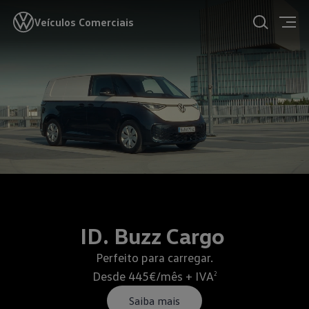
Veículos Comerciais
ID. Buzz Cargo
Perfeito para carregar.
Desde 445€/mês + IVA
2
Saiba mais