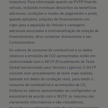
impostos). Para informação quanto ao PVPR final do
veículo, incluindo eventuais descontos ou benefícios
adicionais, condições e modos de pagamento e ainda,
quando aplicável, soluções de financiamento em
vigor para a aquisição do Veículo e vantagens
adicionais associadas à contratualização de solução de
financiamento, deve contactar diretamente o seu
Concessionário.
Os valores de consumo de combustível e os dados
relativos a emissões de CO2 apresentados estão em
conformidade com o WLTP (Procedimento de Teste
Global harmonizado para Veículos Ligeiros). O WLTP
consiste num procedimento de teste mais realista,
baseado em dados de condução reais, para medir o
consumo de combustível e as emissões de CO
.
2
Embora os valores apresentados no configurador se
encontrem de acordo com o WLTP, os mesmos são
meramente informativos e não vinculativos,
devendo ser confirmados junto de um Concessionário