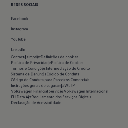
REDES SOCIAIS
Facebook
Instagram
YouTube
LinkedIn
Contactos
Imprint
Definições de cookies
Política de Privacidade
Política de Cookies
Termos e Condições
Intermediação de Crédito
Sistema de Denúncia
Código de Conduta
Código de Conduta para Parceiros Comerciais
Instruções gerais de segurança
WLTP
Volkswagen Financial Services
Volkswagen Internacional
EU Data Act
Regulamento dos Serviços Digitais
Declaração de Acessibilidade