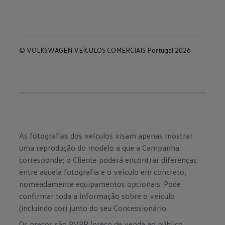
© VOLKSWAGEN VEÍCULOS COMERCIAIS Portugal 2026
As fotografias dos veículos visam apenas mostrar
uma reprodução do modelo a que a Campanha
corresponde; o Cliente poderá encontrar diferenças
entre aquela fotografia e o veículo em concreto,
nomeadamente equipamentos opcionais. Pode
confirmar toda a informação sobre o veículo
(incluindo cor) junto do seu Concessionário.
Os preços são PVPR (preço de venda ao público