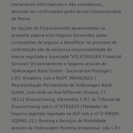
meramente informativos e não vinculativos,
devendo ser confirmados junto de um Concessionário
da Marca.
As Opções de Financiamento apresentadas na
presente página e/ou Seguros fornecidos pelas
companhias de seguros a identificar no processo de
contratação são da exclusiva responsabilidade da
marca registada e licenciada "VOLKSWAGEN Financial
Services" (Financiamento e Seguros através do
Volkswagen Bank GmbH - Sucursal em Portugal |
C.R.C Amadora, sob o NUPC 980463653 |
Representação Permanente de Volkswagen Bank
GmbH, com sede na Rua Gifhorner Strasse, 57,
38112 Braunschweig, Alemanha, C.R.C do Tribunal de
Braunschweig sob o nº HTB1819 | Mediador de
Seguros (agente) registado na ASF sob o nº D-HNQM-
UQ9MO-22 |. Renting e Serviços de Mobilidade
através da Volkswagen Renting Unipessoal, Lda. C.R.C