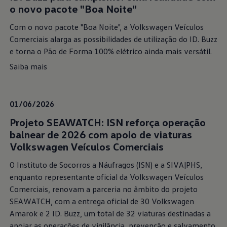
o novo pacote "Boa Noite"
Com o novo pacote "Boa Noite", a Volkswagen Veículos
Comerciais alarga as possibilidades de utilização do ID. Buzz
e torna o Pão de Forma 100% elétrico ainda mais versátil.
Saiba mais
01/06/2026
Projeto SEAWATCH: ISN reforça operação
balnear de 2026 com apoio de viaturas
Volkswagen Veículos Comerciais
O Instituto de Socorros a Náufragos (ISN) e a SIVA|PHS,
enquanto representante oficial da Volkswagen Veículos
Comerciais, renovam a parceria no âmbito do projeto
SEAWATCH, com a entrega oficial de 30 Volkswagen
Amarok e 2 ID. Buzz, um total de 32 viaturas destinadas a
apoiar as operações de vigilância, prevenção e salvamento