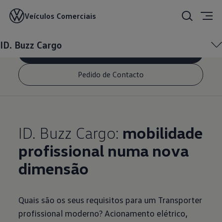
ID. Buzz Cargo
Veículos Comerciais
ID. Buzz Cargo
Configurar
Pedido de Contacto
ID. Buzz Cargo:
mobilidade
profissional numa nova
dimensão
Quais são os seus requisitos para um Transporter
profissional moderno? Acionamento elétrico,