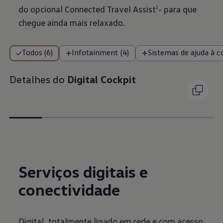
do opcional Connected Travel Assist
- para que
1
chegue ainda mais relaxado.
Todos (6)
Infotainment (4)
Sistemas de ajuda à c
Detalhes do
Digital Cockpit
Serviços digitais e
conectividade
Digital, totalmente ligado em rede e com acesso