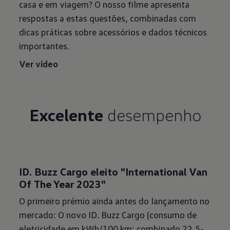
casa e em viagem? O nosso filme apresenta
respostas a estas questões, combinadas com
dicas práticas sobre acessórios e dados técnicos
importantes.
Ver vídeo
Excelente
desempenho
ID. Buzz Cargo eleito "International Van
Of The Year 2023"
O primeiro prémio ainda antes do lançamento no
mercado: O novo ID. Buzz Cargo (consumo de
eletricidade em kWh/100 km: combinado 22,5-