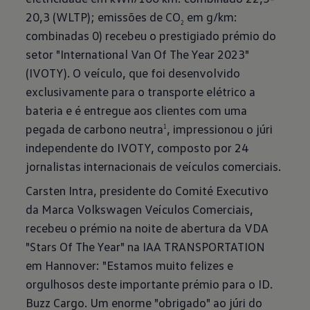
20,3 (WLTP); emissões de CO
em g/km:
2
combinadas 0) recebeu o prestigiado prémio do
setor "International Van Of The Year 2023"
(IVOTY). O veículo, que foi desenvolvido
exclusivamente para o transporte elétrico a
bateria e é entregue aos clientes com uma
pegada de carbono neutra
, impressionou o júri
1
independente do IVOTY, composto por 24
jornalistas internacionais de veículos comerciais.
Carsten Intra, presidente do Comité Executivo
da Marca Volkswagen Veículos Comerciais,
recebeu o prémio na noite de abertura da VDA
"Stars Of The Year" na IAA TRANSPORTATION
em Hannover: "Estamos muito felizes e
orgulhosos deste importante prémio para o ID.
Buzz Cargo. Um enorme "obrigado" ao júri do