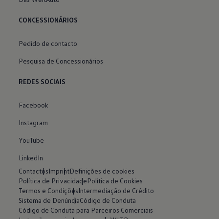
CONCESSIONÁRIOS
Pedido de contacto
Pesquisa de Concessionários
REDES SOCIAIS
Facebook
Instagram
YouTube
LinkedIn
Contactos
Imprint
Definições de cookies
Política de Privacidade
Política de Cookies
Termos e Condições
Intermediação de Crédito
Sistema de Denúncia
Código de Conduta
Código de Conduta para Parceiros Comerciais