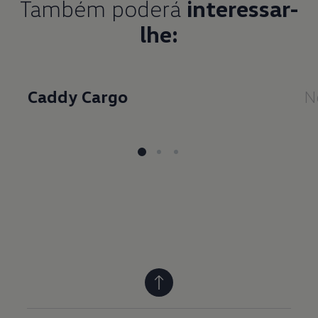
Também poderá
interessar-
lhe:
Caddy Cargo
N