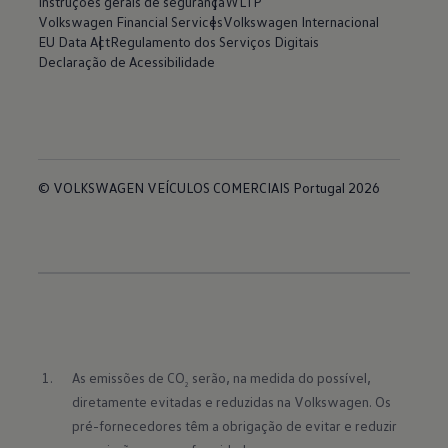
Instruções gerais de segurança
WLTP
Volkswagen Financial Services
Volkswagen Internacional
EU Data Act
Regulamento dos Serviços Digitais
Declaração de Acessibilidade
© VOLKSWAGEN VEÍCULOS COMERCIAIS Portugal 2026
As emissões de CO
 serão, na medida do possível, 
2
diretamente evitadas e reduzidas na Volkswagen. Os 
pré-fornecedores têm a obrigação de evitar e reduzir 