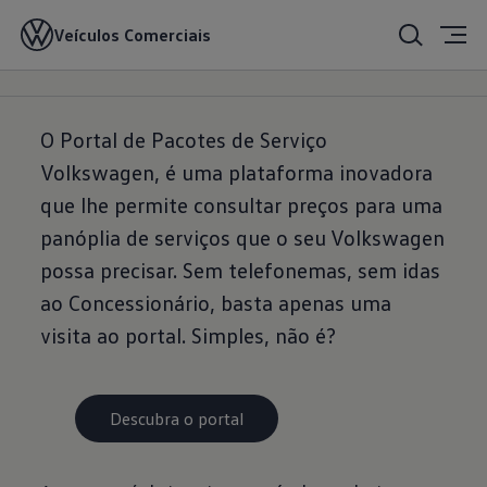
Pacotes de Serviço
Veículos Comerciais
O Portal de Pacotes de Serviço
Volkswagen, é uma plataforma inovadora
que lhe permite consultar preços para uma
panóplia de serviços que o seu Volkswagen
possa precisar. Sem telefonemas, sem idas
ao Concessionário, basta apenas uma
visita ao portal. Simples, não é?
Descubra o portal