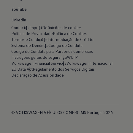
YouTube
LinkedIn
Contactos
Imprint
Definições de cookies
Política de Privacidade
Política de Cookies
Termos e Condições
Intermediação de Crédito
Sistema de Denúncia
Código de Conduta
Código de Conduta para Parceiros Comerciais
Instruções gerais de segurança
WLTP
Volkswagen Financial Services
Volkswagen Internacional
EU Data Act
Regulamento dos Serviços Digitais
Declaração de Acessibilidade
© VOLKSWAGEN VEÍCULOS COMERCIAIS Portugal 2026