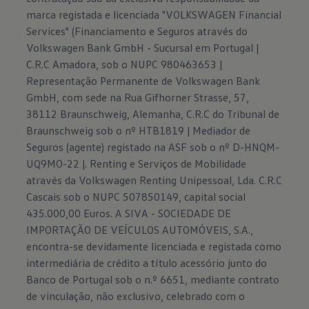
marca registada e licenciada "VOLKSWAGEN Financial
Services" (Financiamento e Seguros através do
Volkswagen Bank GmbH - Sucursal em Portugal |
C.R.C Amadora, sob o NUPC 980463653 |
Representação Permanente de Volkswagen Bank
GmbH, com sede na Rua Gifhorner Strasse, 57,
38112 Braunschweig, Alemanha, C.R.C do Tribunal de
Braunschweig sob o nº HTB1819 | Mediador de
Seguros (agente) registado na ASF sob o nº D-HNQM-
UQ9MO-22 |. Renting e Serviços de Mobilidade
através da Volkswagen Renting Unipessoal, Lda. C.R.C
Cascais sob o NUPC 507850149, capital social
435.000,00 Euros. A SIVA - SOCIEDADE DE
IMPORTAÇÃO DE VEÍCULOS AUTOMÓVEIS, S.A.,
encontra-se devidamente licenciada e registada como
intermediária de crédito a título acessório junto do
Banco de Portugal sob o n.º 6651, mediante contrato
de vinculação, não exclusivo, celebrado com o