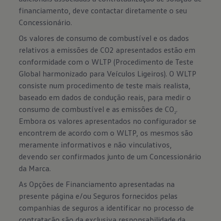
financiamento, deve contactar diretamente o seu
Concessionário.
Os valores de consumo de combustível e os dados
relativos a emissões de CO2 apresentados estão em
conformidade com o WLTP (Procedimento de Teste
Global harmonizado para Veículos Ligeiros). O WLTP
consiste num procedimento de teste mais realista,
baseado em dados de condução reais, para medir o
consumo de combustível e as emissões de CO
.
2
Embora os valores apresentados no configurador se
encontrem de acordo com o WLTP, os mesmos são
meramente informativos e não vinculativos,
devendo ser confirmados junto de um Concessionário
da Marca.
As Opções de Financiamento apresentadas na
presente página e/ou Seguros fornecidos pelas
companhias de seguros a identificar no processo de
contratação são da exclusiva responsabilidade da