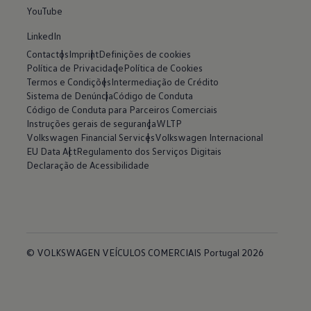
YouTube
LinkedIn
Contactos
Imprint
Definições de cookies
Política de Privacidade
Política de Cookies
Termos e Condições
Intermediação de Crédito
Sistema de Denúncia
Código de Conduta
Código de Conduta para Parceiros Comerciais
Instruções gerais de segurança
WLTP
Volkswagen Financial Services
Volkswagen Internacional
EU Data Act
Regulamento dos Serviços Digitais
Declaração de Acessibilidade
© VOLKSWAGEN VEÍCULOS COMERCIAIS Portugal 2026