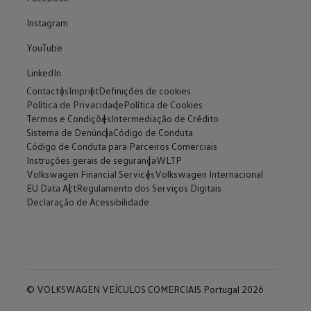
Instagram
YouTube
LinkedIn
Contactos
Imprint
Definições de cookies
Política de Privacidade
Política de Cookies
Termos e Condições
Intermediação de Crédito
Sistema de Denúncia
Código de Conduta
Código de Conduta para Parceiros Comerciais
Instruções gerais de segurança
WLTP
Volkswagen Financial Services
Volkswagen Internacional
EU Data Act
Regulamento dos Serviços Digitais
Declaração de Acessibilidade
© VOLKSWAGEN VEÍCULOS COMERCIAIS Portugal 2026