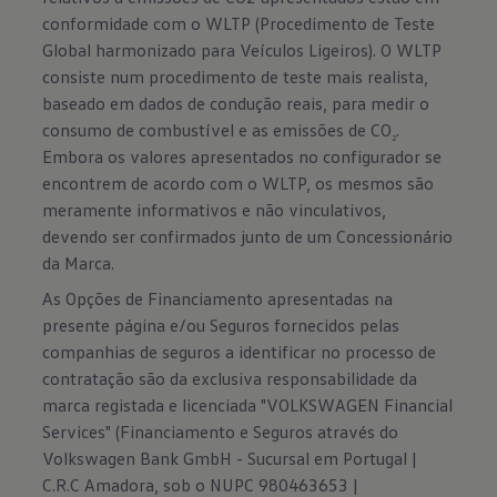
conformidade com o WLTP (Procedimento de Teste
Global harmonizado para Veículos Ligeiros). O WLTP
consiste num procedimento de teste mais realista,
baseado em dados de condução reais, para medir o
consumo de combustível e as emissões de CO
.
2
Embora os valores apresentados no configurador se
encontrem de acordo com o WLTP, os mesmos são
meramente informativos e não vinculativos,
devendo ser confirmados junto de um Concessionário
da Marca.
As Opções de Financiamento apresentadas na
presente página e/ou Seguros fornecidos pelas
companhias de seguros a identificar no processo de
contratação são da exclusiva responsabilidade da
marca registada e licenciada "VOLKSWAGEN Financial
Services" (Financiamento e Seguros através do
Volkswagen Bank GmbH - Sucursal em Portugal |
C.R.C Amadora, sob o NUPC 980463653 |