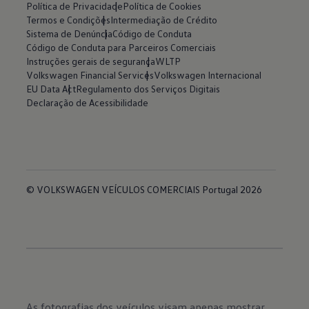
Política de Privacidade
Política de Cookies
Termos e Condições
Intermediação de Crédito
Sistema de Denúncia
Código de Conduta
Código de Conduta para Parceiros Comerciais
Instruções gerais de segurança
WLTP
Volkswagen Financial Services
Volkswagen Internacional
EU Data Act
Regulamento dos Serviços Digitais
Declaração de Acessibilidade
© VOLKSWAGEN VEÍCULOS COMERCIAIS Portugal 2026
As fotografias dos veículos visam apenas mostrar