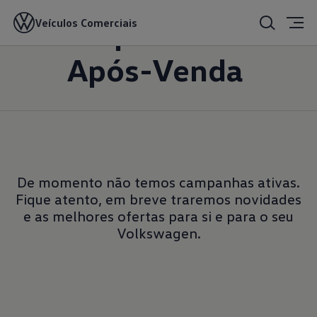
Campanhas de
Veículos Comerciais
Após-Venda
De momento não temos campanhas ativas.
Fique atento, em breve traremos novidades
e as melhores ofertas para si e para o seu
Volkswagen.