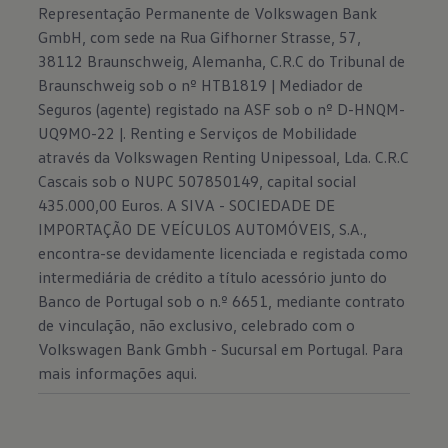
Representação Permanente de Volkswagen Bank
GmbH, com sede na Rua Gifhorner Strasse, 57,
38112 Braunschweig, Alemanha, C.R.C do Tribunal de
Braunschweig sob o nº HTB1819 | Mediador de
Seguros (agente) registado na ASF sob o nº D-HNQM-
UQ9MO-22 |. Renting e Serviços de Mobilidade
através da Volkswagen Renting Unipessoal, Lda. C.R.C
Cascais sob o NUPC 507850149, capital social
435.000,00 Euros. A SIVA - SOCIEDADE DE
IMPORTAÇÃO DE VEÍCULOS AUTOMÓVEIS, S.A.,
encontra-se devidamente licenciada e registada como
intermediária de crédito a título acessório junto do
Banco de Portugal sob o n.º 6651, mediante contrato
de vinculação, não exclusivo, celebrado com o
Volkswagen Bank Gmbh - Sucursal em Portugal. Para
mais informações
aqui.