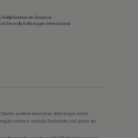
Crédito
Sistema de Denúncia
ial Services
Volkswagen Internacional
liente poderá encontrar diferenças entre
ção sobre o veículo (incluindo cor) junto do