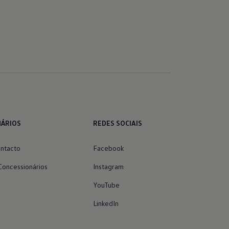
NÁRIOS
REDES SOCIAIS
ntacto
Facebook
Concessionários
Instagram
YouTube
LinkedIn