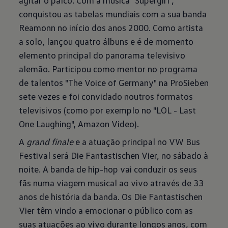
agitar o palco. Com a música "Supergirl",
conquistou as tabelas mundiais com a sua banda
Reamonn no início dos anos 2000. Como artista
a solo, lançou quatro álbuns e é de momento
elemento principal do panorama televisivo
alemão. Participou como mentor no programa
de talentos "The Voice of Germany" na ProSieben
sete vezes e foi convidado noutros formatos
televisivos (como por exemplo no "LOL - Last
One Laughing", Amazon Video).
A
grand finale
e a atuação principal no VW Bus
Festival será Die Fantastischen Vier, no sábado à
noite. A banda de hip-hop vai conduzir os seus
fãs numa viagem musical ao vivo através de 33
anos de história da banda. Os Die Fantastischen
Vier têm vindo a emocionar o público com as
suas atuações ao vivo durante longos anos, com