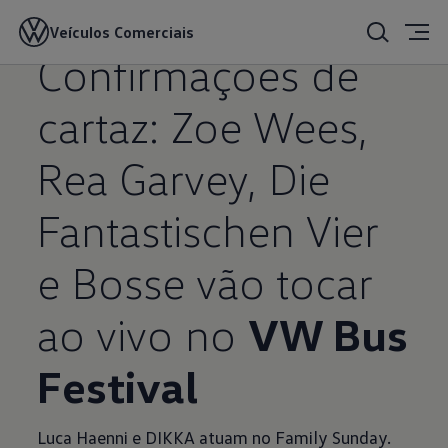
Veículos Comerciais
16/05/2023
Confirmações de
cartaz: Zoe Wees,
Rea Garvey, Die
Fantastischen Vier
e Bosse vão tocar
ao vivo no
VW Bus
Festival
Luca Haenni e DIKKA atuam no Family Sunday.