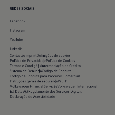
REDES SOCIAIS
Facebook
Instagram
YouTube
LinkedIn
Contactos
Imprint
Definições de cookies
Política de Privacidade
Política de Cookies
Termos e Condições
Intermediação de Crédito
Sistema de Denúncia
Código de Conduta
Código de Conduta para Parceiros Comerciais
Instruções gerais de segurança
WLTP
Volkswagen Financial Services
Volkswagen Internacional
EU Data Act
Regulamento dos Serviços Digitais
Declaração de Acessibilidade