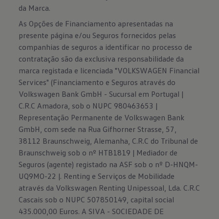
da Marca.
As Opções de Financiamento apresentadas na
presente página e/ou Seguros fornecidos pelas
companhias de seguros a identificar no processo de
contratação são da exclusiva responsabilidade da
marca registada e licenciada "VOLKSWAGEN Financial
Services" (Financiamento e Seguros através do
Volkswagen Bank GmbH - Sucursal em Portugal |
C.R.C Amadora, sob o NUPC 980463653 |
Representação Permanente de Volkswagen Bank
GmbH, com sede na Rua Gifhorner Strasse, 57,
38112 Braunschweig, Alemanha, C.R.C do Tribunal de
Braunschweig sob o nº HTB1819 | Mediador de
Seguros (agente) registado na ASF sob o nº D-HNQM-
UQ9MO-22 |. Renting e Serviços de Mobilidade
através da Volkswagen Renting Unipessoal, Lda. C.R.C
Cascais sob o NUPC 507850149, capital social
435.000,00 Euros. A SIVA - SOCIEDADE DE