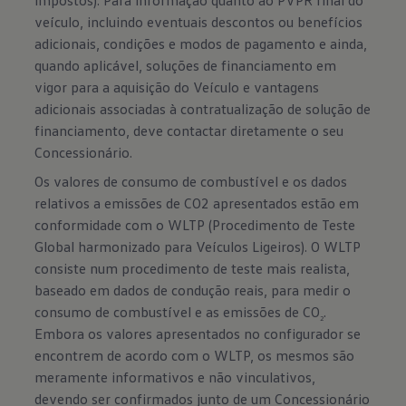
impostos). Para informação quanto ao PVPR final do
veículo, incluindo eventuais descontos ou benefícios
adicionais, condições e modos de pagamento e ainda,
quando aplicável, soluções de financiamento em
vigor para a aquisição do Veículo e vantagens
adicionais associadas à contratualização de solução de
financiamento, deve contactar diretamente o seu
Concessionário.
Os valores de consumo de combustível e os dados
relativos a emissões de CO2 apresentados estão em
conformidade com o WLTP (Procedimento de Teste
Global harmonizado para Veículos Ligeiros). O WLTP
consiste num procedimento de teste mais realista,
baseado em dados de condução reais, para medir o
consumo de combustível e as emissões de CO
.
2
Embora os valores apresentados no configurador se
encontrem de acordo com o WLTP, os mesmos são
meramente informativos e não vinculativos,
devendo ser confirmados junto de um Concessionário