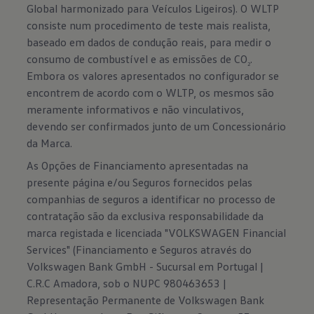
Global harmonizado para Veículos Ligeiros). O WLTP
consiste num procedimento de teste mais realista,
baseado em dados de condução reais, para medir o
consumo de combustível e as emissões de CO
.
2
Embora os valores apresentados no configurador se
encontrem de acordo com o WLTP, os mesmos são
meramente informativos e não vinculativos,
devendo ser confirmados junto de um Concessionário
da Marca.
As Opções de Financiamento apresentadas na
presente página e/ou Seguros fornecidos pelas
companhias de seguros a identificar no processo de
contratação são da exclusiva responsabilidade da
marca registada e licenciada "VOLKSWAGEN Financial
Services" (Financiamento e Seguros através do
Volkswagen Bank GmbH - Sucursal em Portugal |
C.R.C Amadora, sob o NUPC 980463653 |
Representação Permanente de Volkswagen Bank