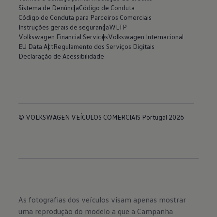
Sistema de Denúncia
Código de Conduta
Código de Conduta para Parceiros Comerciais
Instruções gerais de segurança
WLTP
Volkswagen Financial Services
Volkswagen Internacional
EU Data Act
Regulamento dos Serviços Digitais
Declaração de Acessibilidade
© VOLKSWAGEN VEÍCULOS COMERCIAIS Portugal 2026
As fotografias dos veículos visam apenas mostrar
uma reprodução do modelo a que a Campanha