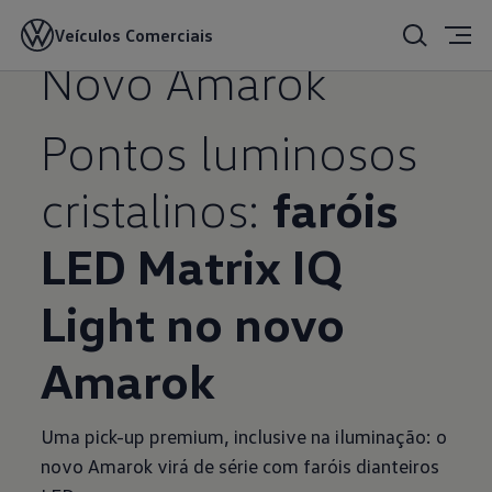
Veículos Comerciais
24/06/2022
Novo Amarok
Pontos luminosos
cristalinos:
faróis
LED Matrix IQ
Light no novo
Amarok
Uma pick-up premium, inclusive na iluminação: o
novo Amarok virá de série com faróis dianteiros