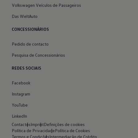
Volkswagen Veículos de Passageiros
Das WeltAuto
CONCESSIONÁRIOS
Pedido de contacto
Pesquisa de Concessionários
REDES SOCIAIS
Facebook
Instagram
YouTube
LinkedIn
Contactos
Imprint
Definições de cookies
Política de Privacidade
Política de Cookies
Termos e Condições
Intermediação de Crédito