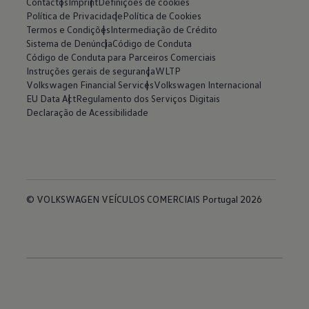
Contactos
Imprint
Definições de cookies
Política de Privacidade
Política de Cookies
Termos e Condições
Intermediação de Crédito
Sistema de Denúncia
Código de Conduta
Código de Conduta para Parceiros Comerciais
Instruções gerais de segurança
WLTP
Volkswagen Financial Services
Volkswagen Internacional
EU Data Act
Regulamento dos Serviços Digitais
Declaração de Acessibilidade
© VOLKSWAGEN VEÍCULOS COMERCIAIS Portugal 2026