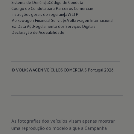
Sistema de Denúncia
Código de Conduta
Código de Conduta para Parceiros Comerciais
Instruções gerais de segurança
WLTP
Volkswagen Financial Services
Volkswagen Internacional
EU Data Act
Regulamento dos Serviços Digitais
Declaração de Acessibilidade
© VOLKSWAGEN VEÍCULOS COMERCIAIS Portugal 2026
As fotografias dos veículos visam apenas mostrar
uma reprodução do modelo a que a Campanha