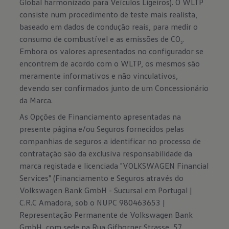
Global harmonizado para Veículos Ligeiros). O WLTP
consiste num procedimento de teste mais realista,
baseado em dados de condução reais, para medir o
consumo de combustível e as emissões de CO
.
2
Embora os valores apresentados no configurador se
encontrem de acordo com o WLTP, os mesmos são
meramente informativos e não vinculativos,
devendo ser confirmados junto de um Concessionário
da Marca.
As Opções de Financiamento apresentadas na
presente página e/ou Seguros fornecidos pelas
companhias de seguros a identificar no processo de
contratação são da exclusiva responsabilidade da
marca registada e licenciada "VOLKSWAGEN Financial
Services" (Financiamento e Seguros através do
Volkswagen Bank GmbH - Sucursal em Portugal |
C.R.C Amadora, sob o NUPC 980463653 |
Representação Permanente de Volkswagen Bank
GmbH, com sede na Rua Gifhorner Strasse, 57,