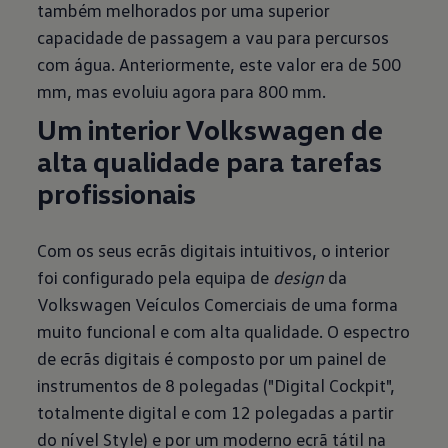
também melhorados por uma superior
capacidade de passagem a vau para percursos
com água. Anteriormente, este valor era de 500
mm, mas evoluiu agora para 800 mm.
Um interior Volkswagen de
alta qualidade para tarefas
profissionais
Com os seus ecrãs digitais intuitivos, o interior
foi configurado pela equipa de
design
da
Volkswagen Veículos Comerciais de uma forma
muito funcional e com alta qualidade. O espectro
de ecrãs digitais é composto por um painel de
instrumentos de 8 polegadas ("Digital Cockpit",
totalmente digital e com 12 polegadas a partir
do nível Style) e por um moderno ecrã tátil na