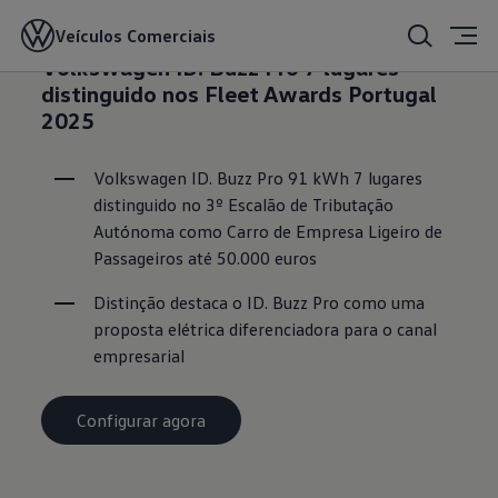
Veículos Comerciais
21/01/2026
Volkswagen ID. Buzz Pro 7 lugares
distinguido nos Fleet Awards Portugal
2025
Volkswagen ID. Buzz Pro 91 kWh 7 lugares 
distinguido no 3º Escalão de Tributação 
Autónoma como Carro de Empresa Ligeiro de 
Passageiros até 50.000 euros
Distinção destaca o ID. Buzz Pro como uma 
proposta elétrica diferenciadora para o canal 
empresarial
Configurar agora