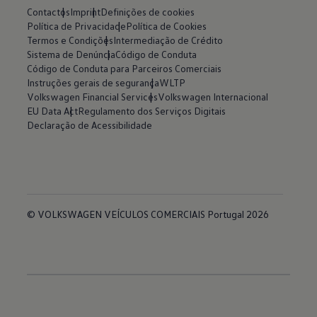
Contactos
Imprint
Definições de cookies
Política de Privacidade
Política de Cookies
Termos e Condições
Intermediação de Crédito
Sistema de Denúncia
Código de Conduta
Código de Conduta para Parceiros Comerciais
Instruções gerais de segurança
WLTP
Volkswagen Financial Services
Volkswagen Internacional
EU Data Act
Regulamento dos Serviços Digitais
Declaração de Acessibilidade
© VOLKSWAGEN VEÍCULOS COMERCIAIS Portugal 2026