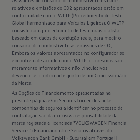
Os valores de consumo de combustível e os dados
relativos a emissões de CO2 apresentados estão em
conformidade com o WLTP (Procedimento de Teste
Global harmonizado para Veículos Ligeiros). O WLTP
consiste num procedimento de teste mais realista,
baseado em dados de condução reais, para medir o
consumo de combustível e as emissões de CO
.
2
Embora os valores apresentados no configurador se
encontrem de acordo com o WLTP, os mesmos são
meramente informativos e não vinculativos,
devendo ser confirmados junto de um Concessionário
da Marca.
As Opções de Financiamento apresentadas na
presente página e/ou Seguros fornecidos pelas
companhias de seguros a identificar no processo de
contratação são da exclusiva responsabilidade da
marca registada e licenciada "VOLKSWAGEN Financial
Services" (Financiamento e Seguros através do
Volkswagen Bank GmbH - Sucursal em Portugal |