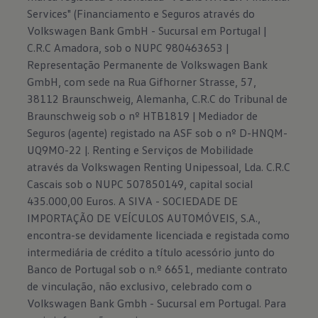
Services" (Financiamento e Seguros através do
Volkswagen Bank GmbH - Sucursal em Portugal |
C.R.C Amadora, sob o NUPC 980463653 |
Representação Permanente de Volkswagen Bank
GmbH, com sede na Rua Gifhorner Strasse, 57,
38112 Braunschweig, Alemanha, C.R.C do Tribunal de
Braunschweig sob o nº HTB1819 | Mediador de
Seguros (agente) registado na ASF sob o nº D-HNQM-
UQ9MO-22 |. Renting e Serviços de Mobilidade
através da Volkswagen Renting Unipessoal, Lda. C.R.C
Cascais sob o NUPC 507850149, capital social
435.000,00 Euros. A SIVA - SOCIEDADE DE
IMPORTAÇÃO DE VEÍCULOS AUTOMÓVEIS, S.A.,
encontra-se devidamente licenciada e registada como
intermediária de crédito a título acessório junto do
Banco de Portugal sob o n.º 6651, mediante contrato
de vinculação, não exclusivo, celebrado com o
Volkswagen Bank Gmbh - Sucursal em Portugal. Para