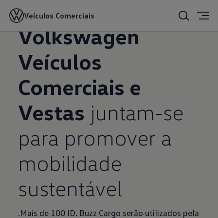
Veículos Comerciais
16/06/2023
Volkswagen
Veículos
Comerciais e
Vestas
juntam-se
para promover a
mobilidade
sustentável
.Mais de 100 ID. Buzz Cargo serão utilizados pela