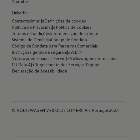
YouTube
LinkedIn
Contactos
Imprint
Definições de cookies
Política de Privacidade
Política de Cookies
Termos e Condições
Intermediação de Crédito
Sistema de Denúncia
Código de Conduta
Código de Conduta para Parceiros Comerciais
Instruções gerais de segurança
WLTP
Volkswagen Financial Services
Volkswagen Internacional
EU Data Act
Regulamento dos Serviços Digitais
Declaração de Acessibilidade
© VOLKSWAGEN VEÍCULOS COMERCIAIS Portugal 2026